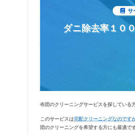
サ
ダニ除去率１０
布団のクリーニングサービスを探している
このサービスは
宅配クリーニングなのです
団のクリーニングを希望する方にも最適で