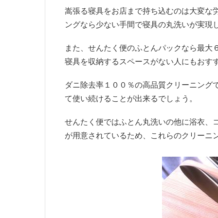
嵩張る寝具をお店まで持ち込むのは大変な
ングなら少ない手間で寝具の丸洗いが実現
また、せんたく便のふとんパックなら最大
寝具を収納するスペースがない人にもおす
ダニ除去率１００％の高品質クリーニング
て使い続けることが出来るでしょう。
せんたく便ではふとん丸洗いの他に浴衣、
が用意されているため、これらのクリーニ