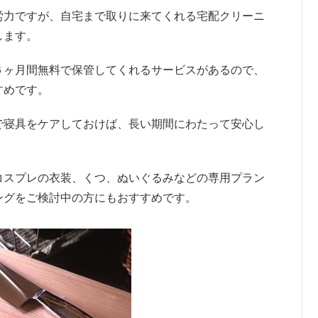
労力ですが、自宅まで取りに来てくれる宅配クリーニ
します。
６ヶ月間無料で保管してくれるサービスがあるので、
すめです。
で寝具をケアしておけば、長い期間にわたって安心し
コスプレの衣装、くつ、ぬいぐるみなどの専用プラン
ングをご検討中の方にもおすすめです。