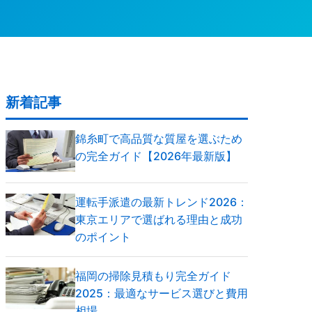
新着記事
錦糸町で高品質な質屋を選ぶため
の完全ガイド【2026年最新版】
運転手派遣の最新トレンド2026：
東京エリアで選ばれる理由と成功
のポイント
福岡の掃除見積もり完全ガイド
2025：最適なサービス選びと費用
相場