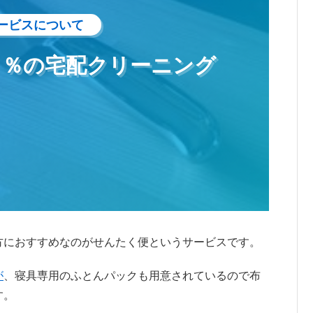
ービスについて
０％の宅配クリーニング
方におすすめなのがせんたく便というサービスです。
が
、寝具専用のふとんパックも用意されているので布
す。