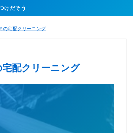
つけだそう
％の宅配クリーニング
の宅配クリーニング