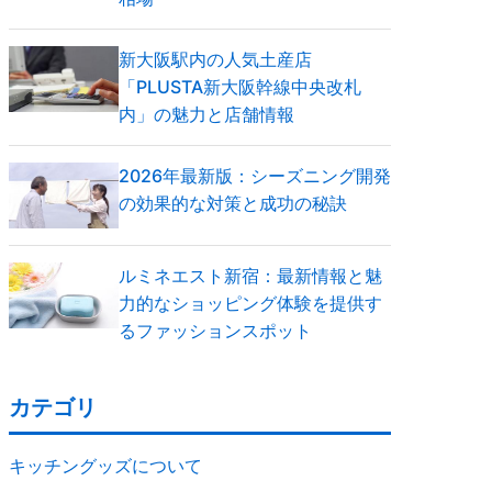
新大阪駅内の人気土産店
「PLUSTA新大阪幹線中央改札
内」の魅力と店舗情報
2026年最新版：シーズニング開発
の効果的な対策と成功の秘訣
ルミネエスト新宿：最新情報と魅
力的なショッピング体験を提供す
るファッションスポット
カテゴリ
キッチングッズについて