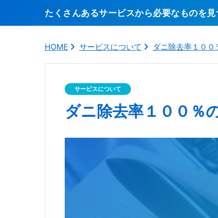
たくさんあるサービスから必要なものを見
HOME
サービスについて
ダニ除去率１００
サービスについて
ダニ除去率１００％