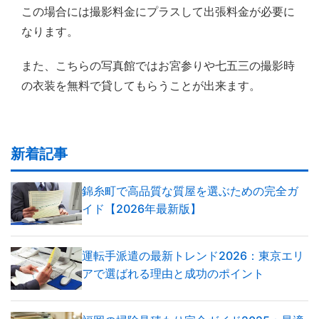
この場合には撮影料金にプラスして出張料金が必要に
なります。
また、こちらの写真館ではお宮参りや七五三の撮影時
の衣装を無料で貸してもらうことが出来ます。
新着記事
錦糸町で高品質な質屋を選ぶための完全ガ
イド【2026年最新版】
運転手派遣の最新トレンド2026：東京エリ
アで選ばれる理由と成功のポイント