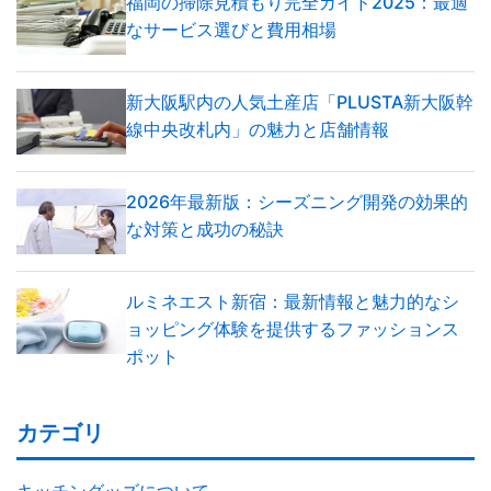
福岡の掃除見積もり完全ガイド2025：最適
なサービス選びと費用相場
新大阪駅内の人気土産店「PLUSTA新大阪幹
線中央改札内」の魅力と店舗情報
2026年最新版：シーズニング開発の効果的
な対策と成功の秘訣
ルミネエスト新宿：最新情報と魅力的なシ
ョッピング体験を提供するファッションス
ポット
カテゴリ
キッチングッズについて