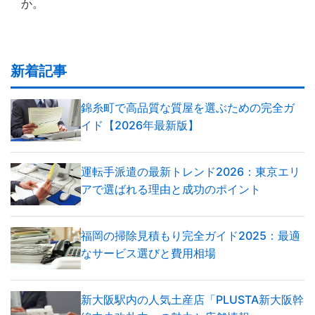
か。
新着記事
錦糸町で高品質な質屋を選ぶための完全ガ
イド【2026年最新版】
運転手派遣の最新トレンド2026：東京エリ
アで選ばれる理由と成功のポイント
福岡の掃除見積もり完全ガイド2025：最適
なサービス選びと費用相場
新大阪駅内の人気土産店「PLUSTA新大阪幹